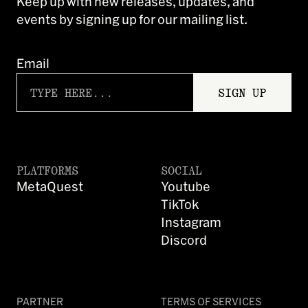
Keep up with new releases, updates, and
events by signing up for our mailing list.
Email
SIGN UP
PLATFORMS
SOCIAL
MetaQuest
Youtube
TikTok
Instagram
Discord
PARTNER
TERMS OF SERVICES